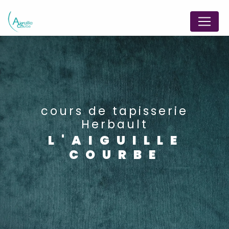
Panneau de gestion des cookies
cours de tapisserie
Herbault
L'AIGUILLE
COURBE