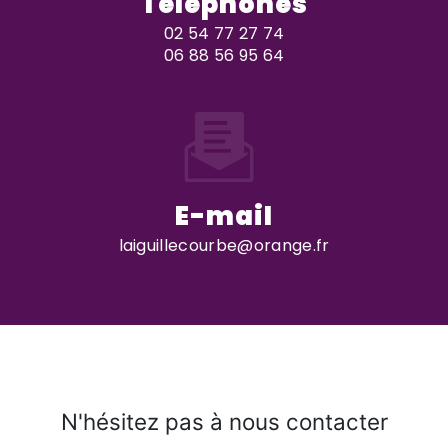
Téléphones
02 54 77 27 74
06 88 56 95 64
E-mail
laiguillecourbe@orange.fr
N'hésitez pas à nous contacter