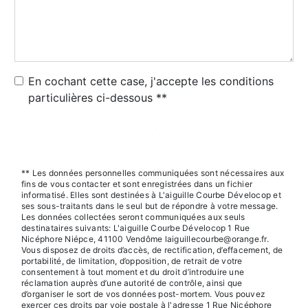
En cochant cette case, j'accepte les conditions
particulières ci-dessous **
Envoyer
** Les données personnelles communiquées sont nécessaires aux
fins de vous contacter et sont enregistrées dans un fichier
informatisé. Elles sont destinées à L'aiguille Courbe Dévelocop et
ses sous-traitants dans le seul but de répondre à votre message.
Les données collectées seront communiquées aux seuls
destinataires suivants: L'aiguille Courbe Dévelocop 1 Rue
Nicéphore Niépce, 41100 Vendôme laiguillecourbe@orange.fr.
Vous disposez de droits d’accès, de rectification, d’effacement, de
portabilité, de limitation, d’opposition, de retrait de votre
consentement à tout moment et du droit d’introduire une
réclamation auprès d’une autorité de contrôle, ainsi que
d’organiser le sort de vos données post-mortem. Vous pouvez
exercer ces droits par voie postale à l'adresse 1 Rue Nicéphore