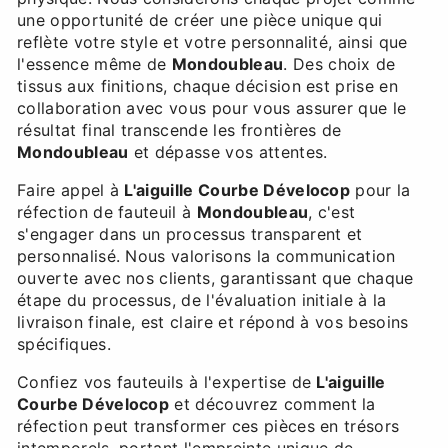
une opportunité de créer une pièce unique qui
reflète votre style et votre personnalité, ainsi que
l'essence même de
Mondoubleau
. Des choix de
tissus aux finitions, chaque décision est prise en
collaboration avec vous pour vous assurer que le
résultat final transcende les frontières de
Mondoubleau
et dépasse vos attentes.
Faire appel à
L'aiguille Courbe Dévelocop
pour la
réfection de fauteuil à
Mondoubleau
, c'est
s'engager dans un processus transparent et
personnalisé. Nous valorisons la communication
ouverte avec nos clients, garantissant que chaque
étape du processus, de l'évaluation initiale à la
livraison finale, est claire et répond à vos besoins
spécifiques.
Confiez vos fauteuils à l'expertise de
L'aiguille
Courbe Dévelocop
et découvrez comment la
réfection peut transformer ces pièces en trésors
intemporels, portant l'empreinte unique de