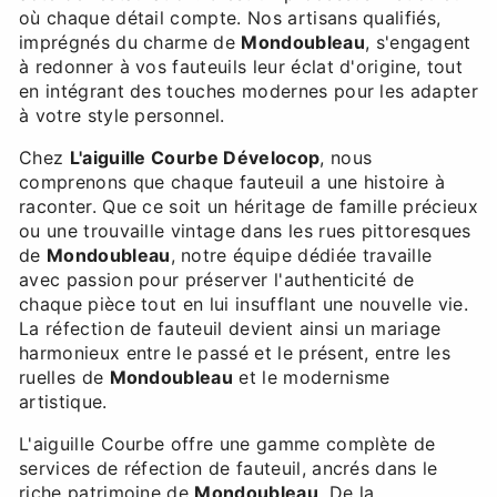
où chaque détail compte. Nos artisans qualifiés,
imprégnés du charme de
Mondoubleau
, s'engagent
à redonner à vos fauteuils leur éclat d'origine, tout
en intégrant des touches modernes pour les adapter
à votre style personnel.
Chez
L'aiguille Courbe Dévelocop
, nous
comprenons que chaque fauteuil a une histoire à
raconter. Que ce soit un héritage de famille précieux
ou une trouvaille vintage dans les rues pittoresques
de
Mondoubleau
, notre équipe dédiée travaille
avec passion pour préserver l'authenticité de
chaque pièce tout en lui insufflant une nouvelle vie.
La réfection de fauteuil devient ainsi un mariage
harmonieux entre le passé et le présent, entre les
ruelles de
Mondoubleau
et le modernisme
artistique.
L'aiguille Courbe offre une gamme complète de
services de réfection de fauteuil, ancrés dans le
riche patrimoine de
Mondoubleau
. De la