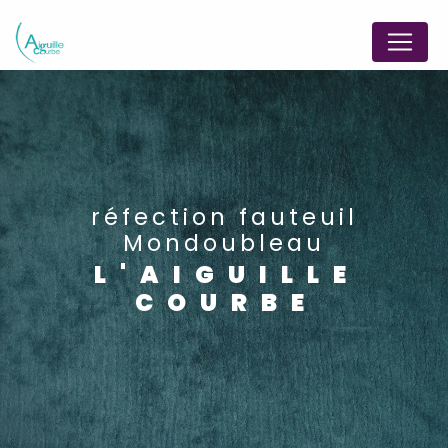
Panneau de gestion des cookies
réfection fauteuil
Mondoubleau
L'AIGUILLE
COURBE