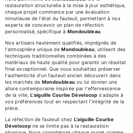
restauration structurelle à la mise à jour esthétique,
chaque projet commence par une évaluation
minutieuse de l'état du fauteuil, permettant à nos
experts de concevoir un plan de réfection
personnalisé, spécifique à
Mondoubleau
.
Nos artisans hautement qualifiés, imprégnés de
l'atmosphère unique de
Mondoubleau
, utilisent des
techniques traditionnelles combinées à des
matériaux de haute qualité pour garantir un résultat
final exceptionnel. Que vous souhaitiez préserver
l'authenticité d'un fauteuil ancien découvert dans
les marchés de
Mondoubleau
ou lui donner une
allure contemporaine inspirée par l'effervescence
de la ville,
L'aiguille Courbe Dévelocop
s'adapte à
vos préférences tout en respectant l'intégrité de la
pièce.
La réfection de fauteuil chez
L'aiguille Courbe
Dévelocop
ne se limite pas à la restauration
physique. Nous considérons chaque projet comme