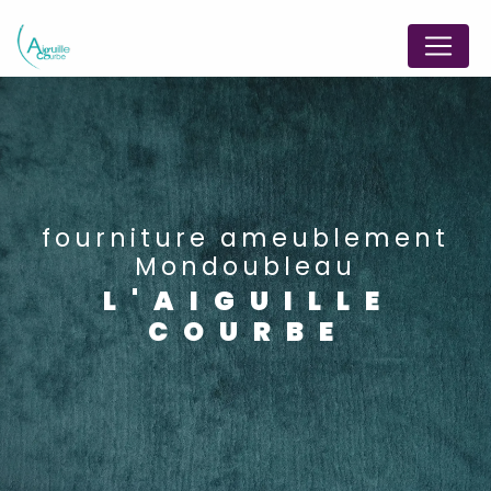
Panneau de gestion des cookies
fourniture ameublement
Mondoubleau
L'AIGUILLE
COURBE