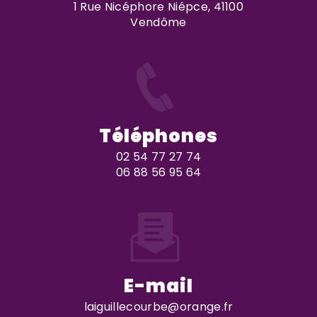
1 Rue Nicéphore Niépce, 41100
Vendôme
Téléphones
02 54 77 27 74
06 88 56 95 64
E-mail
laiguillecourbe@orange.fr