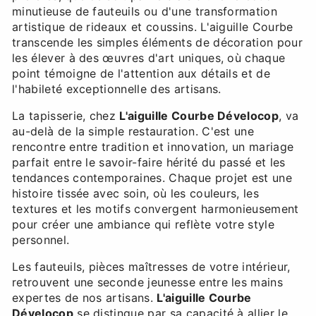
minutieuse de fauteuils ou d'une transformation
artistique de rideaux et coussins. L'aiguille Courbe
transcende les simples éléments de décoration pour
les élever à des œuvres d'art uniques, où chaque
point témoigne de l'attention aux détails et de
l'habileté exceptionnelle des artisans.
La tapisserie, chez
L'aiguille Courbe Dévelocop
, va
au-delà de la simple restauration. C'est une
rencontre entre tradition et innovation, un mariage
parfait entre le savoir-faire hérité du passé et les
tendances contemporaines. Chaque projet est une
histoire tissée avec soin, où les couleurs, les
textures et les motifs convergent harmonieusement
pour créer une ambiance qui reflète votre style
personnel.
Les fauteuils, pièces maîtresses de votre intérieur,
retrouvent une seconde jeunesse entre les mains
expertes de nos artisans.
L'aiguille Courbe
Dévelocop
se distingue par sa capacité à allier le