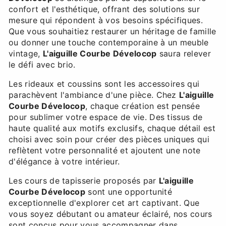
confort et l'esthétique, offrant des solutions sur
mesure qui répondent à vos besoins spécifiques.
Que vous souhaitiez restaurer un héritage de famille
ou donner une touche contemporaine à un meuble
vintage,
L'aiguille Courbe Dévelocop
saura relever
le défi avec brio.
Les rideaux et coussins sont les accessoires qui
parachèvent l'ambiance d'une pièce. Chez
L'aiguille
Courbe Dévelocop
, chaque création est pensée
pour sublimer votre espace de vie. Des tissus de
haute qualité aux motifs exclusifs, chaque détail est
choisi avec soin pour créer des pièces uniques qui
reflètent votre personnalité et ajoutent une note
d'élégance à votre intérieur.
Les cours de tapisserie proposés par
L'aiguille
Courbe Dévelocop
sont une opportunité
exceptionnelle d'explorer cet art captivant. Que
vous soyez débutant ou amateur éclairé, nos cours
sont conçus pour vous accompagner dans