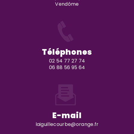
Vendôme
Téléphones
02 54 77 27 74
06 88 56 95 64
E-mail
laiguillecourbe@orange.fr