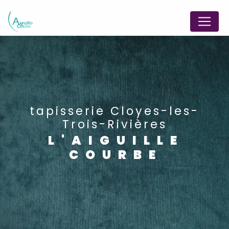
Panneau de gestion des cookies
tapisserie Cloyes-les-
Trois-Rivières
L'AIGUILLE
COURBE