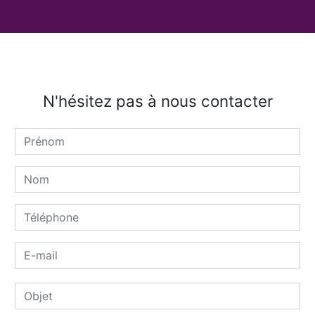
N'hésitez pas à nous contacter