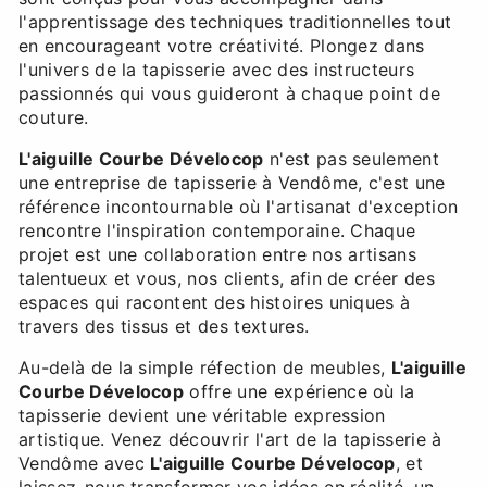
l'apprentissage des techniques traditionnelles tout
en encourageant votre créativité. Plongez dans
l'univers de la tapisserie avec des instructeurs
passionnés qui vous guideront à chaque point de
couture.
L'aiguille Courbe Dévelocop
n'est pas seulement
une entreprise de tapisserie à Vendôme, c'est une
référence incontournable où l'artisanat d'exception
rencontre l'inspiration contemporaine. Chaque
projet est une collaboration entre nos artisans
talentueux et vous, nos clients, afin de créer des
espaces qui racontent des histoires uniques à
travers des tissus et des textures.
Au-delà de la simple réfection de meubles,
L'aiguille
Courbe Dévelocop
offre une expérience où la
tapisserie devient une véritable expression
artistique. Venez découvrir l'art de la tapisserie à
Vendôme avec
L'aiguille Courbe Dévelocop
, et
laissez-nous transformer vos idées en réalité, un