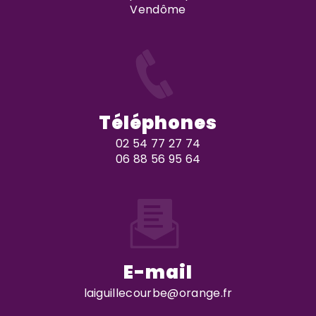
Vendôme
Téléphones
02 54 77 27 74
06 88 56 95 64
E-mail
laiguillecourbe@orange.fr