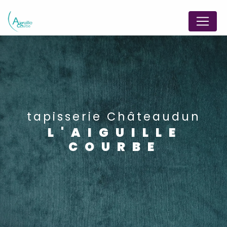
Panneau de gestion des cookies
tapisserie Châteaudun
L'AIGUILLE
COURBE