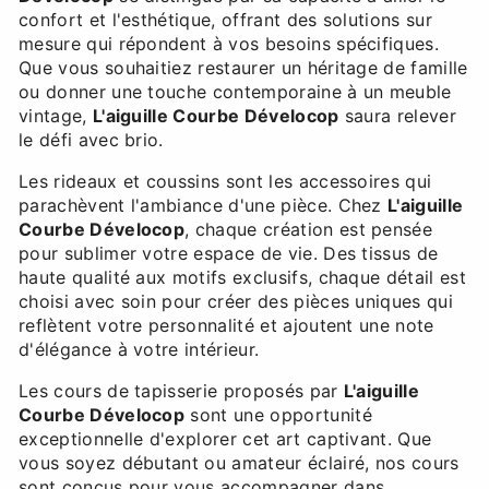
confort et l'esthétique, offrant des solutions sur
mesure qui répondent à vos besoins spécifiques.
Que vous souhaitiez restaurer un héritage de famille
ou donner une touche contemporaine à un meuble
vintage,
L'aiguille Courbe Dévelocop
saura relever
le défi avec brio.
Les rideaux et coussins sont les accessoires qui
parachèvent l'ambiance d'une pièce. Chez
L'aiguille
Courbe Dévelocop
, chaque création est pensée
pour sublimer votre espace de vie. Des tissus de
haute qualité aux motifs exclusifs, chaque détail est
choisi avec soin pour créer des pièces uniques qui
reflètent votre personnalité et ajoutent une note
d'élégance à votre intérieur.
Les cours de tapisserie proposés par
L'aiguille
Courbe Dévelocop
sont une opportunité
exceptionnelle d'explorer cet art captivant. Que
vous soyez débutant ou amateur éclairé, nos cours
sont conçus pour vous accompagner dans