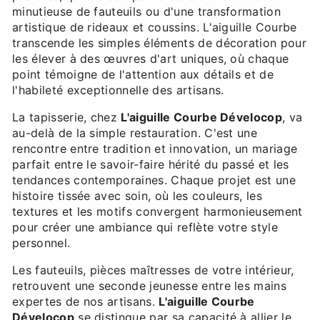
minutieuse de fauteuils ou d'une transformation
artistique de rideaux et coussins. L'aiguille Courbe
transcende les simples éléments de décoration pour
les élever à des œuvres d'art uniques, où chaque
point témoigne de l'attention aux détails et de
l'habileté exceptionnelle des artisans.
La tapisserie, chez
L'aiguille Courbe Dévelocop
, va
au-delà de la simple restauration. C'est une
rencontre entre tradition et innovation, un mariage
parfait entre le savoir-faire hérité du passé et les
tendances contemporaines. Chaque projet est une
histoire tissée avec soin, où les couleurs, les
textures et les motifs convergent harmonieusement
pour créer une ambiance qui reflète votre style
personnel.
Les fauteuils, pièces maîtresses de votre intérieur,
retrouvent une seconde jeunesse entre les mains
expertes de nos artisans.
L'aiguille Courbe
Dévelocop
se distingue par sa capacité à allier le