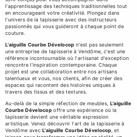
l'apprentissage des techniques traditionnelles tout
en encourageant votre créativité. Plongez dans
l'univers de la tapisserie avec des instructeurs
passionnés qui vous guideront à chaque point de
couture.
L'aiguille Courbe Dévelocop
n'est pas seulement
une entreprise de tapisserie à Vendôme, c'est une
référence incontournable où l'artisanat d'exception
rencontre l'inspiration contemporaine. Chaque
projet est une collaboration entre nos artisans
talentueux et vous, nos clients, afin de créer des
espaces qui racontent des histoires uniques à
travers des tissus et des textures.
Au-delà de la simple réfection de meubles,
L'aiguille
Courbe Dévelocop
offre une expérience où la
tapisserie devient une véritable expression
artistique. Venez découvrir l'art de la tapisserie à
Vendôme avec
L'aiguille Courbe Dévelocop
, et
laissez-nous transformer vos idées en réalité, un