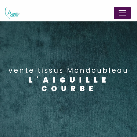
Panneau de gestion des cookies
vente tissus Mondoubleau
L'AIGUILLE
COURBE