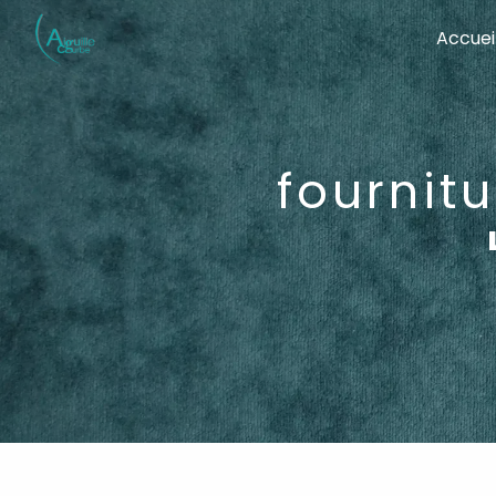
Panneau de gestion des cookies
Accuei
fournit