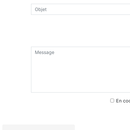
En coc