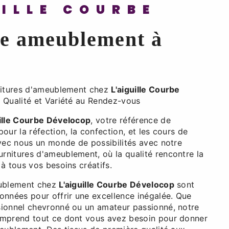
UILLE COURBE
re ameublement à
nitures d'ameublement chez
L'aiguille Courbe
 Qualité et Variété au Rendez-vous
uille Courbe Dévelocop
, votre référence de
our la réfection, la confection, et les cours de
avec nous un monde de possibilités avec notre
nitures d'ameublement, où la qualité rencontre la
à tous vos besoins créatifs.
eublement chez
L'aiguille Courbe Dévelocop
sont
onnées pour offrir une excellence inégalée. Que
ionnel chevronné ou un amateur passionné, notre
omprend tout ce dont vous avez besoin pour donner