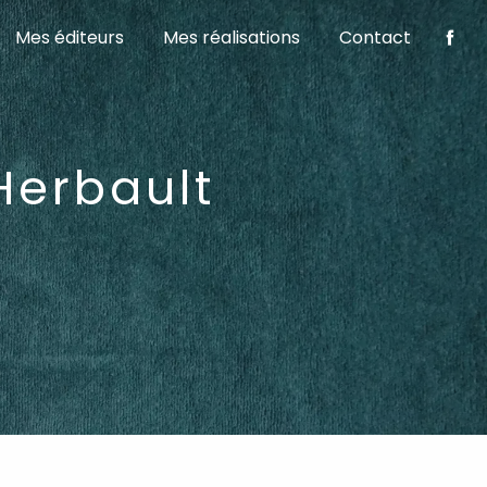
Mes éditeurs
Mes réalisations
Contact
Herbault
E