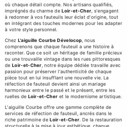
où chaque détail compte. Nos artisans qualifiés,
imprégnés du charme de
Loir-et-Cher
, s'engagent
à redonner à vos fauteuils leur éclat d'origine, tout
en intégrant des touches modernes pour les adapter
à votre style personnel.
Chez
L'aiguille Courbe Dévelocop
, nous
comprenons que chaque fauteuil a une histoire à
raconter. Que ce soit un héritage de famille précieux
ou une trouvaille vintage dans les rues pittoresques
de
Loir-et-Cher
, notre équipe dédiée travaille avec
passion pour préserver l'authenticité de chaque
pièce tout en lui insufflant une nouvelle vie. La
réfection de fauteuil devient ainsi un mariage
harmonieux entre le passé et le présent, entre les
ruelles de
Loir-et-Cher
et le modernisme artistique.
L'aiguille Courbe offre une gamme complète de
services de réfection de fauteuil, ancrés dans le
riche patrimoine de
Loir-et-Cher
. De la restauration
structurelle à la mise à jour esthétique, chaque