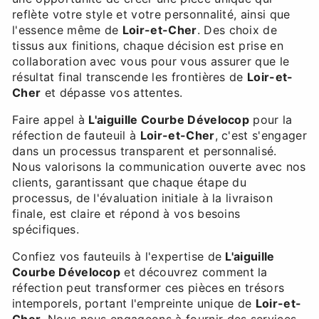
reflète votre style et votre personnalité, ainsi que
l'essence même de
Loir-et-Cher
. Des choix de
tissus aux finitions, chaque décision est prise en
collaboration avec vous pour vous assurer que le
résultat final transcende les frontières de
Loir-et-
Cher
et dépasse vos attentes.
Faire appel à
L'aiguille Courbe Dévelocop
pour la
réfection de fauteuil à
Loir-et-Cher
, c'est s'engager
dans un processus transparent et personnalisé.
Nous valorisons la communication ouverte avec nos
clients, garantissant que chaque étape du
processus, de l'évaluation initiale à la livraison
finale, est claire et répond à vos besoins
spécifiques.
Confiez vos fauteuils à l'expertise de
L'aiguille
Courbe Dévelocop
et découvrez comment la
réfection peut transformer ces pièces en trésors
intemporels, portant l'empreinte unique de
Loir-et-
Cher
. Nous nous engageons à fournir des services