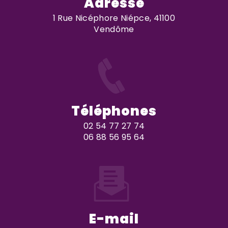
Adresse
1 Rue Nicéphore Niépce, 41100
Vendôme
Téléphones
02 54 77 27 74
06 88 56 95 64
E-mail