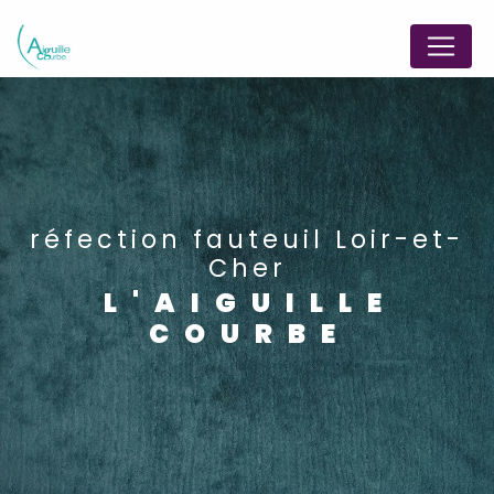
Panneau de gestion des cookies
réfection fauteuil Loir-et-
Cher
L'AIGUILLE
COURBE