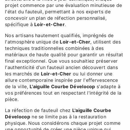
projet commence par une évaluation minutieuse de
l'état du fauteuil, permettant à nos experts de
concevoir un plan de réfection personnalisé,
spécifique à
Loir-et-Cher
.
Nos artisans hautement qualifiés, imprégnés de
l'atmosphère unique de
Loir-et-Cher
, utilisent des
techniques traditionnelles combinées à des
matériaux de haute qualité pour garantir un résultat
final exceptionnel. Que vous souhaitiez préserver
l'authenticité d'un fauteuil ancien découvert dans
les marchés de
Loir-et-Cher
ou lui donner une
allure contemporaine inspirée par l'effervescence
de la ville,
L'aiguille Courbe Dévelocop
s'adapte à
vos préférences tout en respectant l'intégrité de la
pièce.
La réfection de fauteuil chez
L'aiguille Courbe
Dévelocop
ne se limite pas à la restauration
physique. Nous considérons chaque projet comme
une opportunité de créer une pièce unique qui