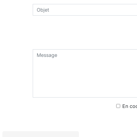
En coc