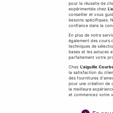
pour la réussite de ch
expérimentée chez
L'
conseiller et vous gui
besoins spécifiques. 
confiance dans la conc
En plus de notre serv
également des cours d
techniques de sélecti
bases et les astuces 
parfaitement votre pr
Chez
L'aiguille Cour
la satisfaction du cli
des fournitures d'ame
pour une création de 
la meilleure expérienc
et commencez votre v