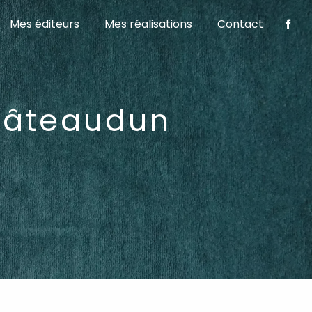
Mes éditeurs
Mes réalisations
Contact
hâteaudun
E