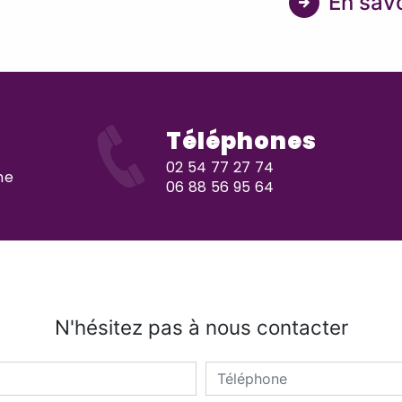
En savo
Téléphones
02 54 77 27 74
me
06 88 56 95 64
N'hésitez pas à nous contacter