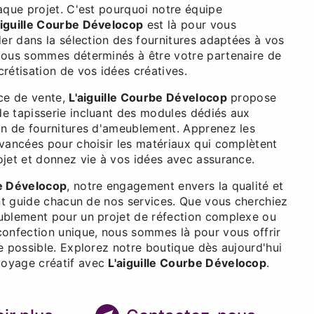
aque projet. C'est pourquoi notre équipe
aiguille Courbe Dévelocop
est là pour vous
der dans la sélection des fournitures adaptées à vos
Nous sommes déterminés à être votre partenaire de
rétisation de vos idées créatives.
ice de vente,
L'aiguille Courbe Dévelocop
propose
e tapisserie incluant des modules dédiés aux
on de fournitures d'ameublement. Apprenez les
avancées pour choisir les matériaux qui complètent
ojet et donnez vie à vos idées avec assurance.
be Dévelocop
, notre engagement envers la qualité et
ent guide chacun de nos services. Que vous cherchiez
ublement pour un projet de réfection complexe ou
confection unique, nous sommes là pour vous offrir
e possible. Explorez notre boutique dès aujourd'hui
oyage créatif avec
L'aiguille Courbe Dévelocop
.