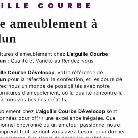
UILLE COURBE
re ameublement à
dun
nitures d'ameublement chez
L'aiguille Courbe
un
: Qualité et Variété au Rendez-vous
uille Courbe Dévelocop
, votre référence de
dun
pour la réfection, la confection, et les cours de
avec nous un monde de possibilités avec notre
nitures d'ameublement, où la qualité rencontre la
à tous vos besoins créatifs.
eublement chez
L'aiguille Courbe Dévelocop
sont
onnées pour offrir une excellence inégalée. Que
ionnel chevronné ou un amateur passionné, notre
omprend tout ce dont vous avez besoin pour donner