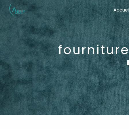
Panneau de gestion des cookies
Accuei
fournitu