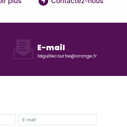
ir plus
Contactez-nous
E-mail
laiguillecourbe@orange.fr