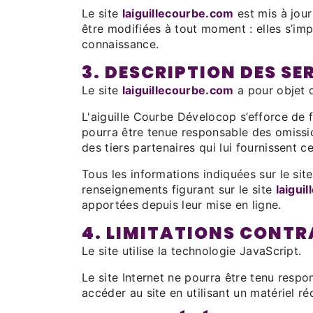
Le site
laiguillecourbe.com
est mis à jour
être modifiées à tout moment : elles s’impo
connaissance.
3. DESCRIPTION DES SE
Le site
laiguillecourbe.com
a pour objet d
L'aiguille Courbe Dévelocop s’efforce de f
pourra être tenue responsable des omission
des tiers partenaires qui lui fournissent c
Tous les informations indiquées sur le sit
renseignements figurant sur le site
laigui
apportées depuis leur mise en ligne.
4. LIMITATIONS CONTR
Le site utilise la technologie JavaScript.
Le site Internet ne pourra être tenu respon
accéder au site en utilisant un matériel r