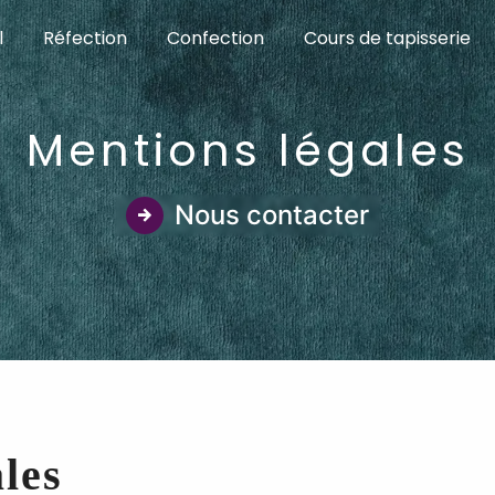
l
Réfection
Confection
Cours de tapisserie
Mentions légales
Nous contacter
les