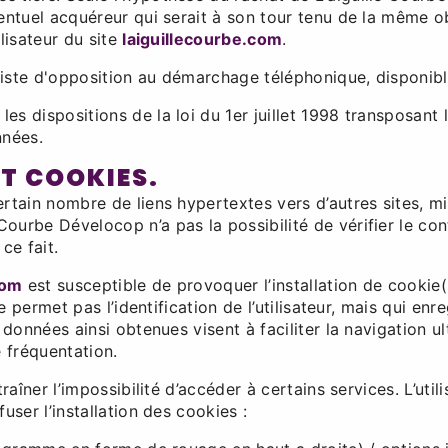
ventuel acquéreur qui serait à son tour tenu de la même o
lisateur du site
laiguillecourbe.com
.
a liste d'opposition au démarchage téléphonique, disponib
s dispositions de la loi du 1er juillet 1998 transposant 
nnées.
ET COOKIES.
rtain nombre de liens hypertextes vers d’autres sites, mis
urbe Dévelocop n’a pas la possibilité de vérifier le cont
ce fait.
com
est susceptible de provoquer l’installation de cookie(s)
ne permet pas l’identification de l’utilisateur, mais qui enr
 données ainsi obtenues visent à faciliter la navigation ul
 fréquentation.
raîner l’impossibilité d’accéder à certains services. L’uti
user l’installation des cookies :