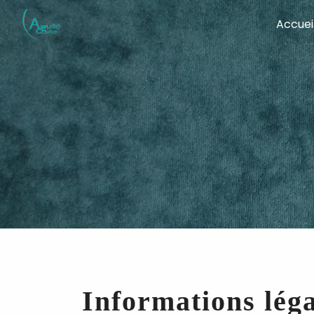
Panneau de gestion des cookies
Accuei
Informations léga