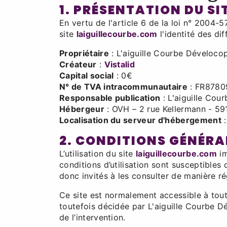
1. PRÉSENTATION DU SI
En vertu de l'article 6 de la loi n° 2004-
site
laiguillecourbe.com
l'identité des dif
Propriétaire
: L'aiguille Courbe Déveloc
Créateur
:
Vistalid
Capital social
: 0€
N° de TVA intracommunautaire
: FR8780
Responsable publication
: L'aiguille Cou
Hébergeur
: OVH – 2 rue Kellermann - 59
Localisation du serveur d'hébergement
:
2. CONDITIONS GÉNÉRAL
L’utilisation du site
laiguillecourbe.com
im
conditions d’utilisation sont susceptibles
donc invités à les consulter de manière ré
Ce site est normalement accessible à tout
toutefois décidée par L'aiguille Courbe D
de l’intervention.