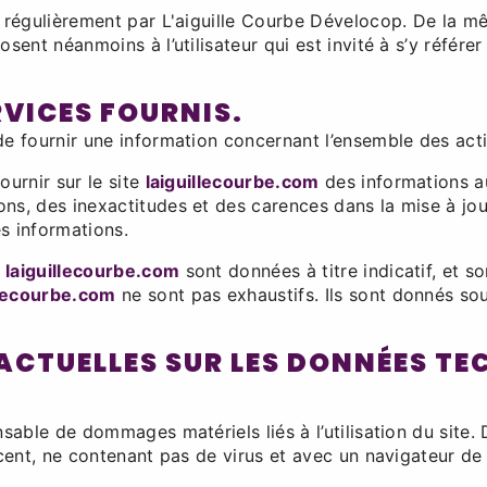
 régulièrement par L'aiguille Courbe Dévelocop. De la m
sent néanmoins à l’utilisateur qui est invité à s’y référe
RVICES FOURNIS.
e fournir une information concernant l’ensemble des activ
ournir sur le site
laiguillecourbe.com
des informations au
s, des inexactitudes et des carences dans la mise à jour,
es informations.
e
laiguillecourbe.com
sont données à titre indicatif, et so
llecourbe.com
ne sont pas exhaustifs. Ils sont donnés so
ACTUELLES SUR LES DONNÉES TE
sable de dommages matériels liés à l’utilisation du site. De
écent, ne contenant pas de virus et avec un navigateur de