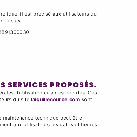
rique, il est précisé aux utilisateurs du
son suivi :
902891300030
ES SERVICES PROPOSÉS.
rales d’utilisation ci-après décrites. Ces
ateurs du site
laiguillecourbe.com
sont
de maintenance technique peut être
ent aux utilisateurs les dates et heures