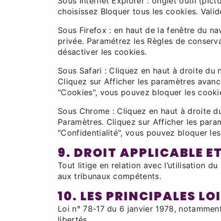
Sous Internet Explorer : onglet outil (pic
choisissez Bloquer tous les cookies. Valid
Sous Firefox : en haut de la fenêtre du nav
privée. Paramétrez les Règles de conservat
désactiver les cookies.
Sous Safari : Cliquez en haut à droite d
Cliquez sur Afficher les paramètres avanc
"Cookies", vous pouvez bloquer les cooki
Sous Chrome : Cliquez en haut à droite du
Paramètres. Cliquez sur Afficher les param
"Confidentialité", vous pouvez bloquer les
9. DROIT APPLICABLE E
Tout litige en relation avec l’utilisation du
aux tribunaux compétents.
10. LES PRINCIPALES L
Loi n° 78-17 du 6 janvier 1978, notamment 
libertés.