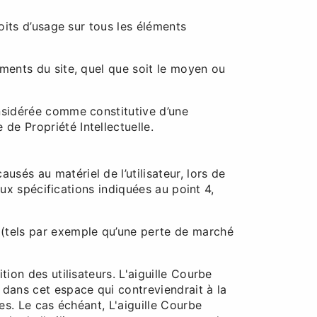
roits d’usage sur tous les éléments
éments du site, quel que soit le moyen ou
onsidérée comme constitutive d’une
de Propriété Intellectuelle.
sés au matériel de l’utilisateur, lors de
 aux spécifications indiquées au point 4,
(tels par exemple qu’une perte de marché
ion des utilisateurs. L'aiguille Courbe
dans cet espace qui contreviendrait à la
es. Le cas échéant, L'aiguille Courbe