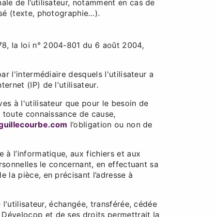
ale de l’utilisateur, notamment en cas de
isé (texte, photographie…).
8, la loi n° 2004-801 du 6 août 2004,
par l'intermédiaire desquels l'utilisateur a
ternet (IP) de l'utilisateur.
es à l'utilisateur que pour le besoin de
en toute connaissance de cause,
iguillecourbe.com
l’obligation ou non de
 à l’informatique, aux fichiers et aux
ersonnelles le concernant, en effectuant sa
e la pièce, en précisant l’adresse à
 l'utilisateur, échangée, transférée, cédée
 Dévelocop et de ses droits permettrait la