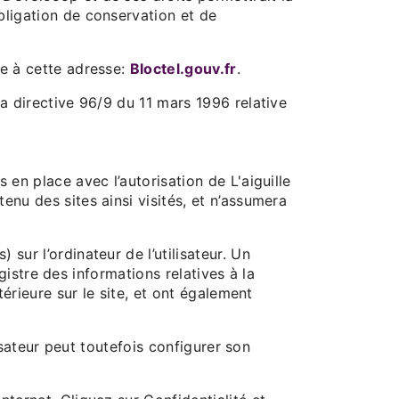
bligation de conservation et de
le à cette adresse:
Bloctel.gouv.fr
.
la directive 96/9 du 11 mars 1996 relative
 en place avec l’autorisation de L'aiguille
enu des sites ainsi visités, et n’assumera
 sur l’ordinateur de l’utilisateur. Un
egistre des informations relatives à la
térieure sur le site, et ont également
lisateur peut toutefois configurer son