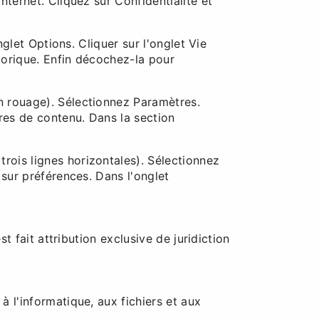
nternet. Cliquez sur Confidentialité et
nglet Options. Cliquer sur l'onglet Vie
storique. Enfin décochez-la pour
n rouage). Sélectionnez Paramètres.
tres de contenu. Dans la section
rois lignes horizontales). Sélectionnez
 sur préférences. Dans l'onglet
st fait attribution exclusive de juridiction
 l'informatique, aux fichiers et aux