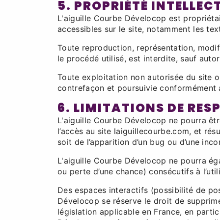
5. PROPRIÉTÉ INTELLE
L'aiguille Courbe Dévelocop est propriétai
accessibles sur le site, notamment les tex
Toute reproduction, représentation, modif
le procédé utilisé, est interdite, sauf aut
Toute exploitation non autorisée du site 
contrefaçon et poursuivie conformément au
6. LIMITATIONS DE RES
L'aiguille Courbe Dévelocop ne pourra êtr
l’accès au site laiguillecourbe.com, et rés
soit de l’apparition d’un bug ou d’une inco
L'aiguille Courbe Dévelocop ne pourra é
ou perte d’une chance) consécutifs à l’util
Des espaces interactifs (possibilité de po
Dévelocop se réserve le droit de supprim
législation applicable en France, en parti