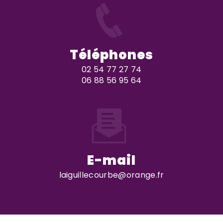
Téléphones
02 54 77 27 74
06 88 56 95 64
E-mail
laiguillecourbe@orange.fr