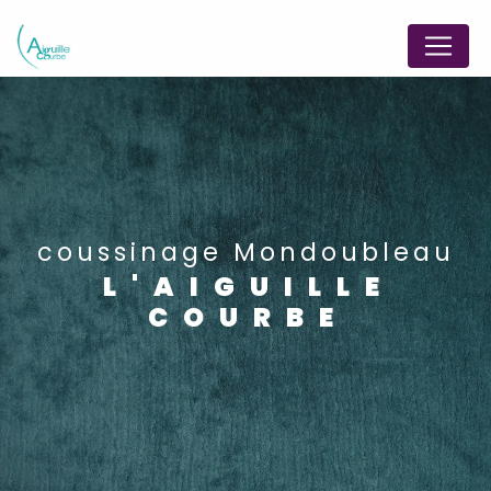
Panneau de gestion des cookies
coussinage Mondoubleau
L'AIGUILLE
COURBE